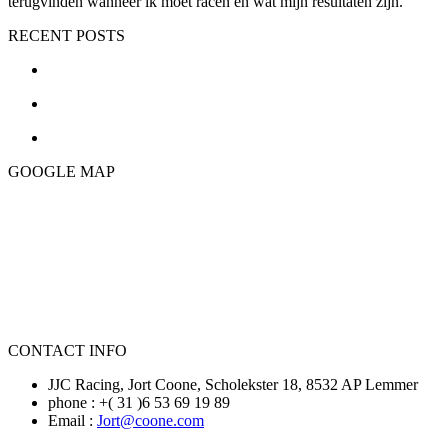
terugvinden wanneer ik moet racen en wat mijn resultaten zijn.
RECENT POSTS
GOOGLE MAP
CONTACT INFO
JJC Racing, Jort Coone, Scholekster 18, 8532 AP Lemmer
phone : +( 31 )6 53 69 19 89
Email :
Jort@coone.com