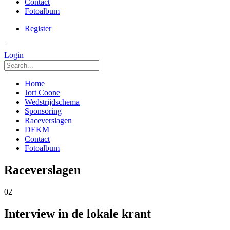
Contact
Fotoalbum
Register
|
Login
Home
Jort Coone
Wedstrijdschema
Sponsoring
Raceverslagen
DEKM
Contact
Fotoalbum
Raceverslagen
02
Interview in de lokale krant