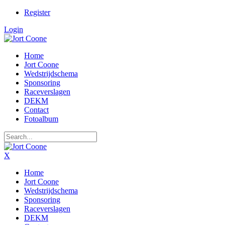
Register
Login
Home
Jort Coone
Wedstrijdschema
Sponsoring
Raceverslagen
DEKM
Contact
Fotoalbum
X
Home
Jort Coone
Wedstrijdschema
Sponsoring
Raceverslagen
DEKM