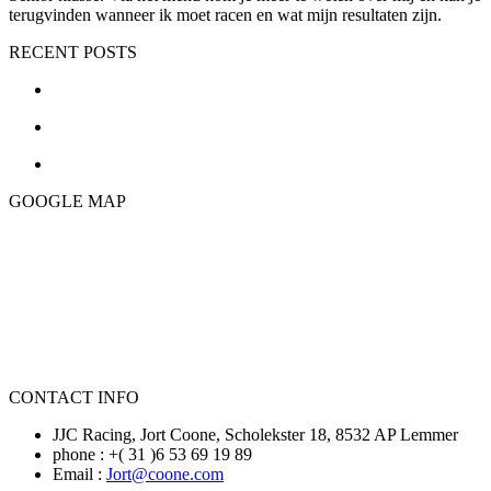
terugvinden wanneer ik moet racen en wat mijn resultaten zijn.
RECENT POSTS
GOOGLE MAP
CONTACT INFO
JJC Racing, Jort Coone, Scholekster 18, 8532 AP Lemmer
phone : +( 31 )6 53 69 19 89
Email :
Jort@coone.com