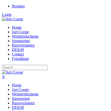
Register
Login
Home
Jort Coone
Wedstrijdschema
Sponsoring
Raceverslagen
DEKM
Contact
Fotoalbum
X
Home
Jort Coone
Wedstrijdschema
Sponsoring
Raceverslagen
DEKM